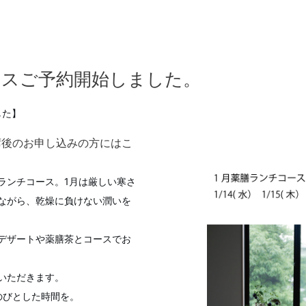
ースご予約開始しました。
した】
予約満席後のお申し込みの方にはこ
ランチコース。
1月は厳しい寒さ
ながら、乾燥に負けない潤いを
デザートや薬膳茶とコースでお
いただきます。
のびとした時間を。