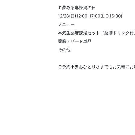
🚩夢みる麻辣湯の日
12/28(日)12:00-17:00(L.O.16:30)
メニュー
本気生薬麻辣湯セット（薬膳ドリンク付
薬膳デザート単品
その他
ご予約不要おひとりさまでもお気軽にお