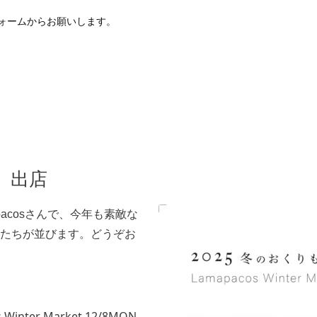
ォームからお願いします。
』出店
acosさんで、今年も素敵な
たちが並びます。どうぞお
inter Market 12/8MON-