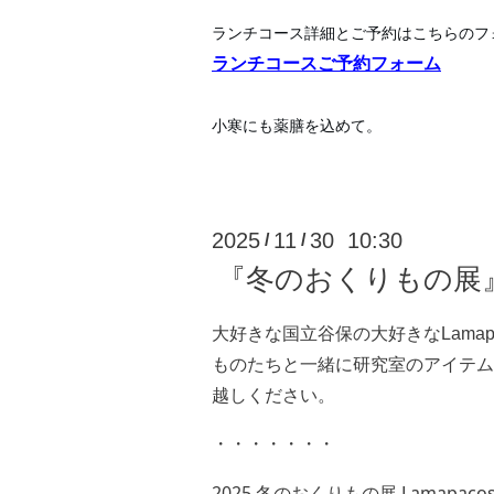
ランチコース詳細とご予約はこちらのフ
ランチコースご予約フォーム
小寒にも薬膳を込めて。
2025
11
30 10:30
/
/
『冬のおくりもの展
大好きな国立谷保の大好きなLamap
ものたちと一緒に研究室のアイテム
越しください。
・・・・・・・
2025 冬のおくりもの展 Lamapacos W