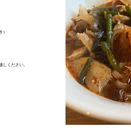
き）
越しください。