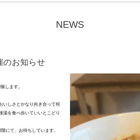
NEWS
催のお知らせ
に開催します。
おいしさとかなり向き合って何
辣湯を食べ歩いていいとこどり
2階にて、お待ちしています。