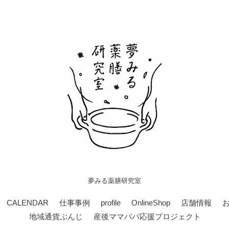
夢みる薬膳研究室
CALENDAR
仕事事例
profile
OnlineShop
店舗情報
地域通貨ぶんじ
産後ママパパ応援プロジェクト