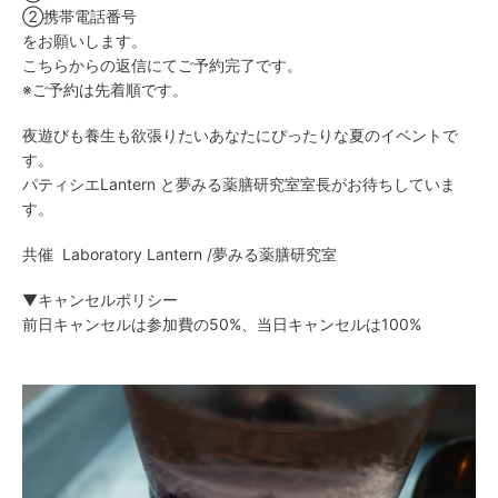
②携帯電話番号
をお願いします。
こちらからの返信にてご予約完了です。
※ご予約は先着順です。
夜遊びも養生も欲張りたいあなたにぴったりな夏のイベントで
す。
パティシエLantern と夢みる薬膳研究室室長がお待ちしていま
す。
共催 Laboratory Lantern
/夢みる薬膳研究室
▼キャンセルポリシー
前日キャンセルは参加費の50%、当日キャンセルは100%