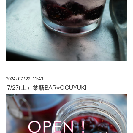
2024
07
22 11:43
/
/
7/27(土）薬膳BAR⭐︎OCUYUKI