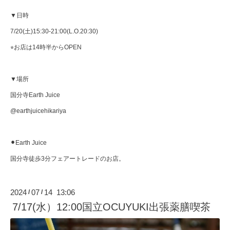
▼日時
7/20(土)15:30-21:00(L.O.20:30)
⭐︎お店は14時半からOPEN
▼場所
国分寺Earth Juice
@earthjuicehikariya
⚫︎Earth Juice
国分寺徒歩3分フェアートレードのお店。
2024
07
14 13:06
/
/
7/17(水）12:00国立OCUYUKI出張薬膳喫茶