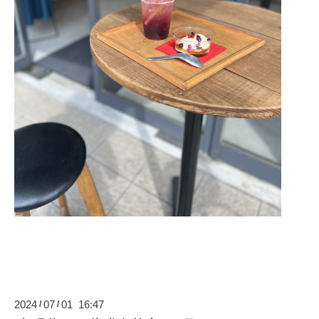
2024
07
01 16:47
/
/