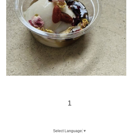
1
Select Language
▼