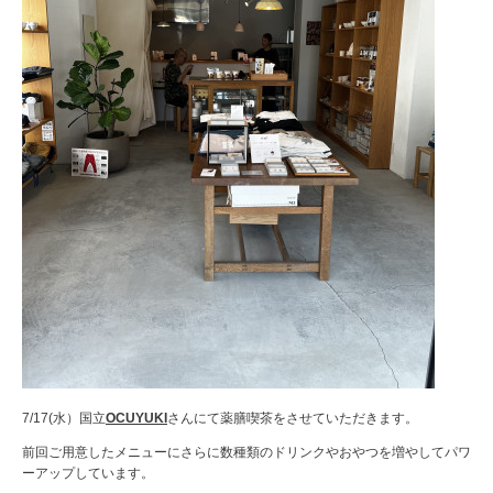
7/17(水）国立
OCUYUKI
さんにて薬膳喫茶をさせていただきます。
前回ご用意したメニューにさらに数種類のドリンクやおやつを増やしてパワ
ーアップしています。