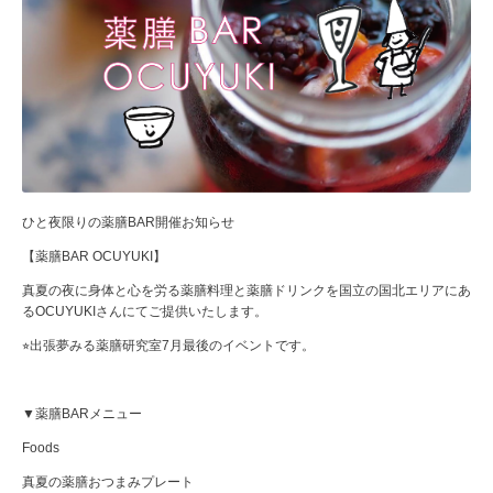
ひと夜限りの薬膳BAR開催お知らせ
【薬膳BAR OCUYUKI】
真夏の夜に身体と心を労る薬膳料理と薬膳ドリンクを国立の国北エリアにあ
るOCUYUKIさんにてご提供いたします。
⭐︎出張夢みる薬膳研究室7月最後のイベントです。
▼薬膳BARメニュー
Foods
真夏の薬膳おつまみプレート