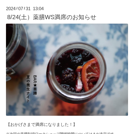
2024
07
31 13:04
/
/
8/24(土）薬膳WS満席のお知らせ
【おかげさまで満席になりました！】