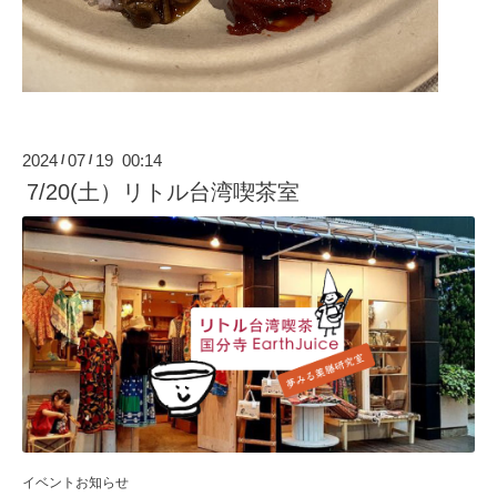
2024
07
19 00:14
/
/
7/20(土）リトル台湾喫茶室
イベントお知らせ