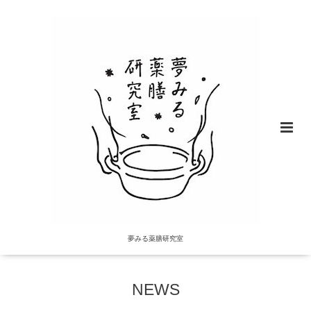
夢みる薬膳研究室
NEWS