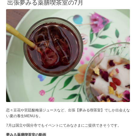
出張夢みる薬膳喫茶室の7月
恋々豆花や宮廷酸梅湯ジュースなど、出張【夢みる喫茶室】でしか出会えな
い夏の養生MENUを。
7月は国立や国分寺でもイベントにてみなさまにご提供できそうです。
夢みる薬膳喫茶室の動画