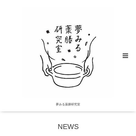
夢みる薬膳研究室
NEWS