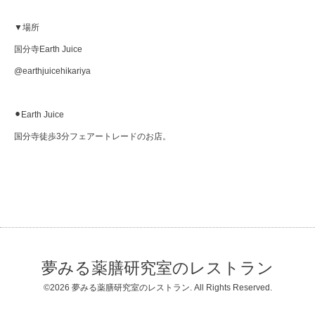
▼場所
国分寺Earth Juice
@earthjuicehikariya
⚫︎Earth Juice
国分寺徒歩3分フェアートレードのお店。
夢みる薬膳研究室のレストラン
©2026
夢みる薬膳研究室のレストラン
. All Rights Reserved.