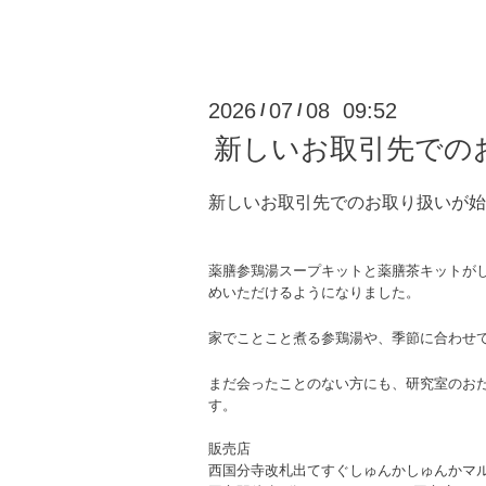
2026
07
08 09:52
/
/
新しいお取引先での
新しいお取引先でのお取り扱いが始
薬膳参鶏湯スープキットと薬膳茶キットが
めいただけるようになりました。
家でことこと煮る参鶏湯や、季節に合わせ
まだ会ったことのない方にも、研究室のお
す。
販売店
西国分寺改札出てすぐしゅんかしゅんかマ