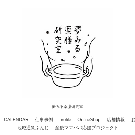
夢みる薬膳研究室
CALENDAR
仕事事例
profile
OnlineShop
店舗情報
地域通貨ぶんじ
産後ママパパ応援プロジェクト