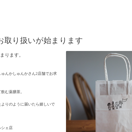
お取り扱いが始まります
まります。
しゅんかしゅんかさん2店舗でお求
て飲む薬膳茶。
たよりのように届いたら嬉しいで
ルシェ店