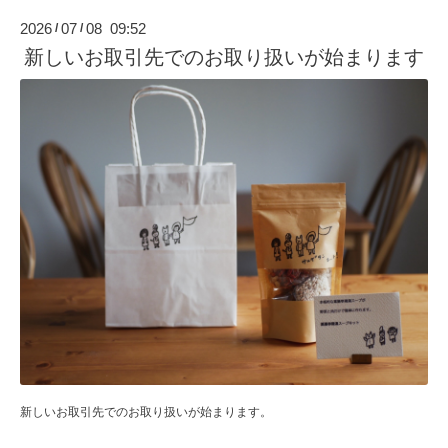
2026
07
08 09:52
/
/
新しいお取引先でのお取り扱いが始まります
新しいお取引先でのお取り扱いが始まります。