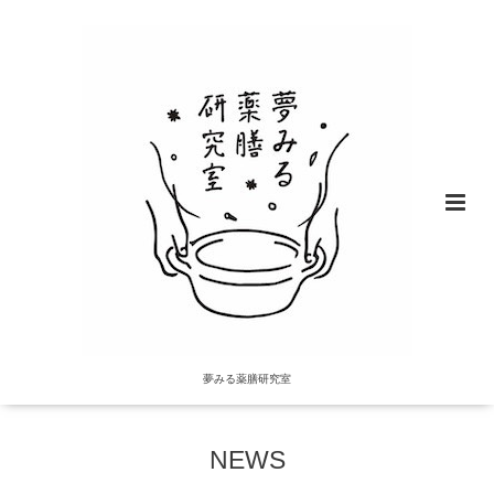
夢みる薬膳研究室
NEWS