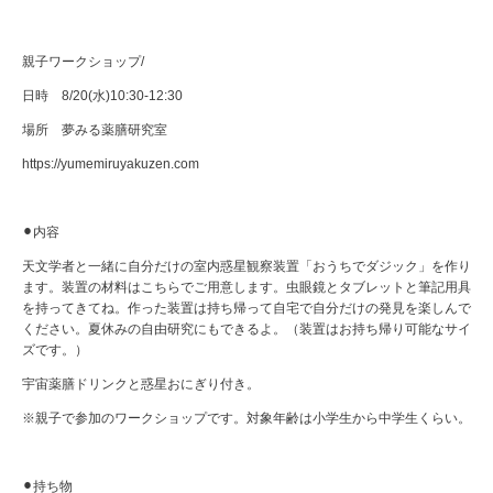
親子ワークショップ/
日時 8/20(水)10:30-12:30
場所 夢みる薬膳研究室
https://yumemiruyakuzen.com
⚫︎内容
天文学者と一緒に自分だけの室内惑星観察装置「おうちでダジック」を作り
ます。装置の材料はこちらでご用意します。虫眼鏡とタブレットと筆記用具
を持ってきてね。作った装置は持ち帰って自宅で自分だけの発見を楽しんで
ください。夏休みの自由研究にもできるよ。（装置はお持ち帰り可能なサイ
ズです。）
宇宙薬膳ドリンクと惑星おにぎり付き。
※親子で参加のワークショップです。対象年齢は小学生から中学生くらい。
⚫︎持ち物