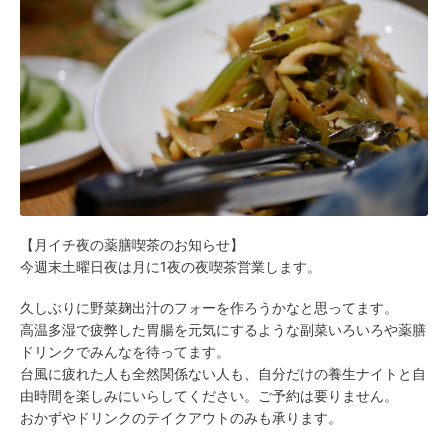
【月イチ夜の薬膳喫茶のお知らせ】
今週末土曜日夜は月に1夜の夜喫茶営業します。
久しぶりに野菜麹出汁のフォーを作ろうかなと思ってます。
高温多湿で疲弊した胃腸を元気にするような副菜いろいろや薬膳
ドリンクでみんなを待ってます。
台風に疲れた人も全然関係ない人も、自分だけの養生ナイトと自
由時間を楽しみにいらしてください。ご予約は要りません。
おかずやドリンクのテイクアウトのみも承ります。