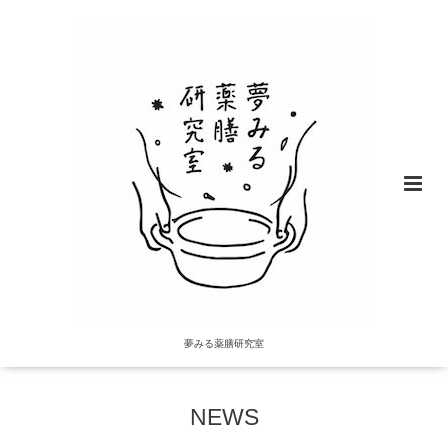
夢みる薬膳研究室
NEWS