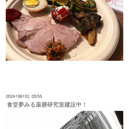
2024
08
01 09:55
/
/
食堂夢みる薬膳研究室建設中！