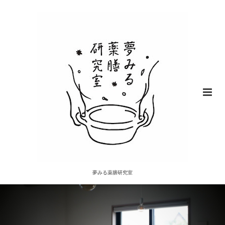
夢みる薬膳研究室