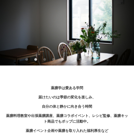
薬膳学は愛ある学問
届けたいのは季節の変化を楽しみ、
自分の体と静かに向き合う時間
薬膳料理教室や出張薬膳講座、薬膳コラボイベント、レシピ監修、薬膳キッ
ト商品でもポップに活動中。
薬膳イベント企画や薬膳を取り入れた福利厚生など