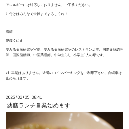
アレルギーには対応しておりません。ご了承ください。
片付けはみんなで最後までよろしくね！
講師
伊藤くにえ
夢みる薬膳研究室室長、夢みる薬膳研究室のレストラン店主。国際薬膳調理
師、国際薬膳師、中医薬膳師。中学生2人、小学生1人の母です。
⭐︎駐車場はありません。近隣のコインパーキングをご利用下さい。自転車は
止められます。
2025
02
05 08:41
/
/
薬膳ランチ営業始めます。