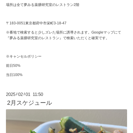
場所は全て夢みる薬膳研究室のレストラン2階
〒183-0051東京都府中市栄町3-18-47
※番地で検索すると少しズレた場所に誘導されます。Googleマップにて
『夢みる薬膳研究室のレストラン』で検索いただくと確実です。
※キャンセルポリシー
前日50%
当日100%
2025
02
01 11:50
/
/
2月スケジュール