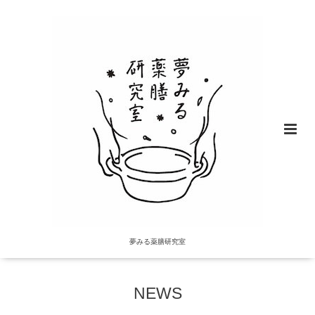
夢みる薬膳研究室
NEWS