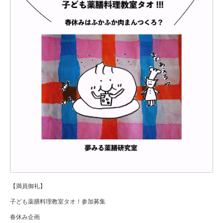
【満員御礼】
子ども薬膳料理教室タオ！参加募集
春休み企画