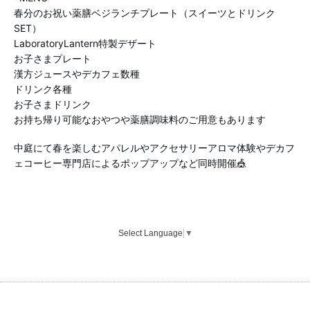
春分のお祝い薬膳ベジランチプレート（スイーツとドリンク
SET）
LaboratoryLantern特製デザート
お子さまプレート
漢方ジュースやデカフェ数種
ドリンク各種
お子さまドリンク
お持ち帰り可能なおやつや薬膳調味料のご用意もあります
中庭にて春を楽しむアパレルやアクセサリーアロマ体験やデカフ
ェコーヒー専門店によるポップアップなど同時開催🎪
Select Language
▼