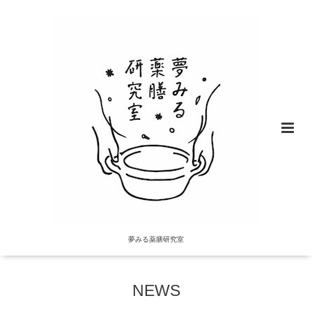
夢みる薬膳研究室
NEWS