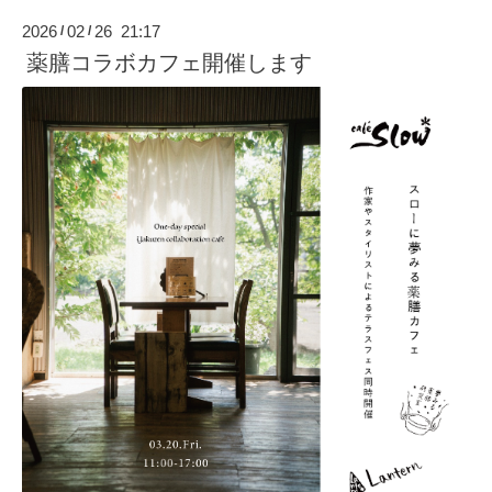
2026
02
26 21:17
/
/
薬膳コラボカフェ開催します