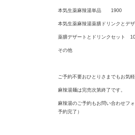
本気生薬麻辣湯単品 1900
本気生薬麻辣湯薬膳ドリンクとデザー
薬膳デザートとドリンクセット 10
その他
ご予約不要おひとりさまでもお気軽
麻辣湯麺は完売次第終了です。
麻辣湯のご予約も
お問い合わせフォ
予約完了）