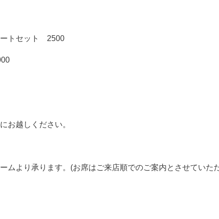
トセット 2500
00
にお越しください。
ーム
より承ります。(お席はご来店順でのご案内とさせていた