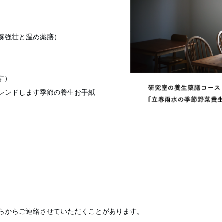
養強壮と温め薬膳）
す）
レンドします季節の養生お手紙
らからご連絡させていただくことがあります。