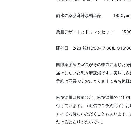
雨水の薬膳麻辣湯麺単品 1950yen
薬膳デザートとドリンクセット 1500
開催日 2/23(祝)12:00-17:00(L.O.16:00
国際薬膳師の室長がその季節に応じた身
届けしたいと思う麻辣湯です。美味しさ
予約は不要ですおひとりさまでもお気軽
麻辣湯麺は数量限定。麻辣湯麺のご予約
付けています。（返信でご予約完了）お
すのでお待ちいただくこともあります。
だけるとありがたいです。