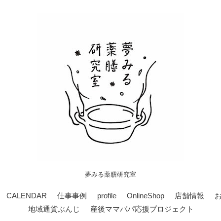
夢みる薬膳研究室
CALENDAR
仕事事例
profile
OnlineShop
店舗情報
地域通貨ぶんじ
産後ママパパ応援プロジェクト