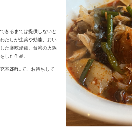
できるまでは提供しないと
わたしが生薬や効能、おい
した麻辣湯麺、台湾の火鍋
をした作品。
究室2階にて、お待ちして