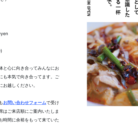
yen
)
体と心に向き合ってみんなにお
にも本気で向き合ってます。ご
にお越しください。
も
お問い合わせフォーム
で受け
席はご来店順にご案内いたしま
お時間に余裕をもって来ていた