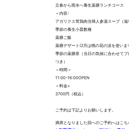
立春から雨水へ養生薬膳ランチコース
＜内容〉
アガリクス茸鶏肉当帰人参湯スープ（滋
季節の養生小皿数種
薬膳ご飯
薬膳デザート(2月は桃の花の涙を使いま
季節の薬膳茶（当日の気候に合わせてブ
つき）
＜時間＞
11:00-16:00OPEN
＜料金>
3700円（税込）
ご予約は下記よりお願いします。
満席となりました回へのご予約へはこち