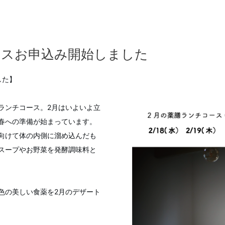
ースお申込み開始しました
した】
ランチコース。2月はいよいよ立
春への準備が始まっています。
向けて体の内側に溜め込んだも
スープやお野菜を発酵調味料と
色の美しい食薬を2月のデザート