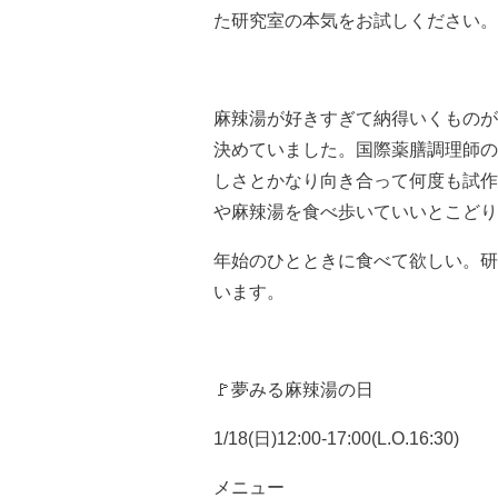
た研究室の本気をお試しください。
麻辣湯が好きすぎて納得いくものが
決めていました。国際薬膳調理師の
しさとかなり向き合って何度も試作
や麻辣湯を食べ歩いていいとこどり
年始のひとときに食べて欲しい。研
います。
🚩夢みる麻辣湯の日
1/18(日)12:00-17:00(L.O.16:30)
メニュー