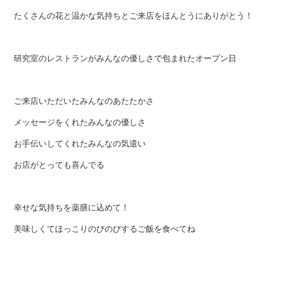
たくさんの花と温かな気持ちとご来店をほんとうにありがとう！
研究室のレストランがみんなの優しさで包まれたオープン日
ご来店いただいたみんなのあたたかさ
メッセージをくれたみんなの優しさ
お手伝いしてくれたみんなの気遣い
お店がとっても喜んでる
幸せな気持ちを薬膳に込めて！
美味しくてほっこりのびのびするご飯を食べてね