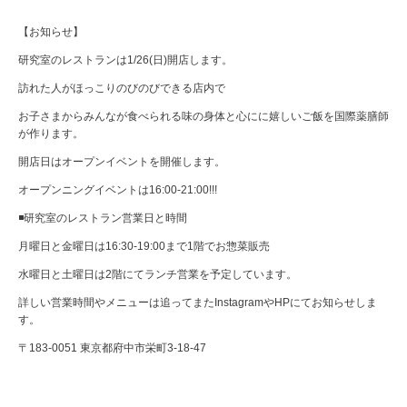
【お知らせ】
研究室のレストランは1/26(日)開店します。
訪れた人がほっこりのびのびできる店内で
お子さまからみんなが食べられる味の身体と心にに嬉しいご飯を国際薬膳師
が作ります。
開店日はオープンイベントを開催します。
オープンニングイベントは16:00-21:00!!!
◾️研究室のレストラン営業日と時間
月曜日と金曜日は16:30-19:00まで1階でお惣菜販売
水曜日と土曜日は2階にてランチ営業を予定しています。
詳しい営業時間やメニューは追ってまたInstagramやHPにてお知らせしま
す。
〒183-0051 東京都府中市栄町3-18-47