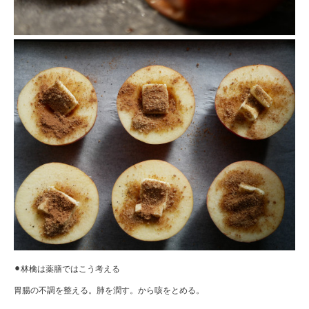
⚫︎林檎は薬膳ではこう考える
胃腸の不調を整える。肺を潤す。から咳をとめる。