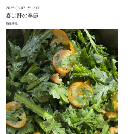
2025-03-07 15:13:00
春は肝の季節
簡単養生