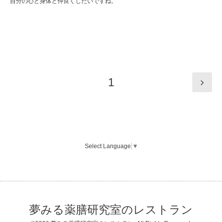
自分の心と身体と仲良くしたいですね。
1
Select Language
▼
夢みる薬膳研究室のレストラン