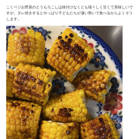
こくベジお野菜のとうもろこしは味付けなくとも瑞々しく甘くて美味しいで
すが、タレ焼きするとやっぱり子どもたちが凄い勢いで食べるからよくそう
します。