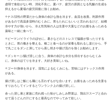
虚弱で食欲がない時、消化不良に。夏バテ、疲労の原因となる乳酸の生成を
抑えるから夏場の疲労回復に強くお勧め。
⚪︎ナス/涼性の野菜だから身体の余計な熱を冷ます。血流を改善。利尿作用
があるので高温多湿時のむくみに。胃もたれにもいいと言われるけど、結構
冷やす力が強いから、冷え性気味の人は生姜や大葉などのお腹をあっためる
薬味と一緒に食べて。
⚪︎ピーマン/イライラのぼせに。暑さなどのストレスで脇腹が張ったりする
ときに。胃の働きを整える。種ごと食べるのが栄養も取れるし楽だから、手
で丸ごとをダンと潰してから蒸し焼きや揚げ流のを強くお勧めします。
⚪︎ズッキーニ/揚げ浸しに合う。身体の余計な水分を排出するからむくみ
に。身体のほてりを冷ます。大好き美味しいね。
⚪︎ゴーヤ/身体を冷ます。湿気によるむくみにも。苦味にはデトックス作用
がある。
揚げ浸しはご飯にも麺にも言わずもがな合います。お腹をあっためる生姜を
すりおろしてインするとワンランク上の揚げ浸しに。
余った浸し液と家族に売れ残った味がしみしみ野菜は、鶏出汁スープと合わ
せて温うどんの汁にすると最高なのでやってみて欲しい。