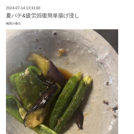
2024-07-14 13:33:00
夏バテ&疲労回復簡単揚げ浸し
梅雨の養生