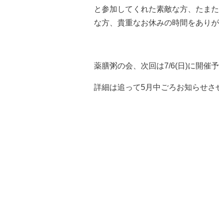
と参加してくれた素敵な方、たまた
な方、貴重なお休みの時間をありが
薬膳粥の会、次回は7/6(日)に開催
詳細は追って5月中ごろお知らせさ