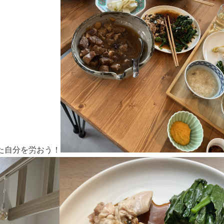
た自分を労おう！