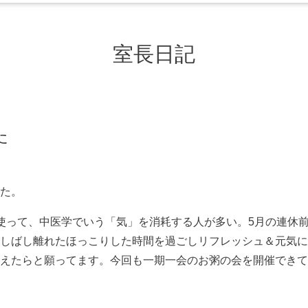
室長日記
た
た。
使って、中医学でいう「気」を消耗する人が多い。5月の連休
しばし離れたほっこりした時間を過ごしリフレッシュ＆元気に
えたらと願ってます。今回も一期一会のお粥の会を開催できて