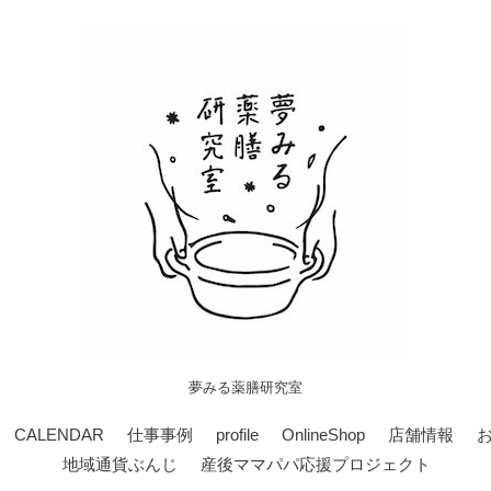
夢みる薬膳研究室
CALENDAR
仕事事例
profile
OnlineShop
店舗情報
地域通貨ぶんじ
産後ママパパ応援プロジェクト