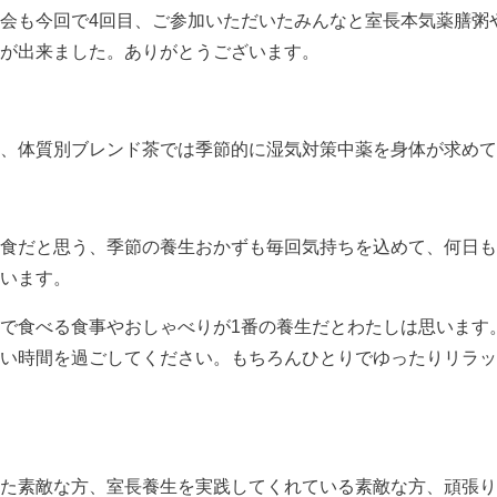
会も今回で4回目、ご参加いただいたみんなと室長本気薬膳粥
が出来ました。ありがとうございます。
、体質別ブレンド茶では季節的に湿気対策中薬を身体が求めて
食だと思う、季節の養生おかずも毎回気持ちを込めて、何日も
います。
で食べる食事やおしゃべりが1番の養生だとわたしは思います
い時間を過ごしてください。もちろんひとりでゆったりリラッ
た素敵な方、室長養生を実践してくれている素敵な方、頑張り