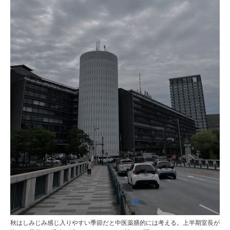
秋はしみじみ感じ入りやすい季節だと中医薬膳的には考える。上半期室長が