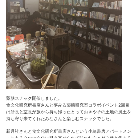
薬膳スナック開催しました。
食文化研究所書店さんと夢みる薬膳研究室コラボイベント2回目
は所長と室長が旅から持ち帰ったとっておきやその土地の風土を
持ち寄り来てくれたみなさんと楽しむスナックでした。
新月社さんと食文化研究所書店さんという小鳥書房アパートメン
トにある２つの文化に引き寄せられて訪れた方々が自然と集まる