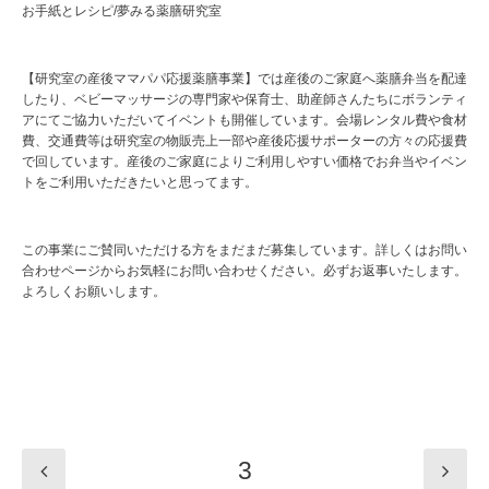
お手紙とレシピ/夢みる薬膳研究室
【研究室の産後ママパパ応援薬膳事業】では産後のご家庭へ薬膳弁当を配達
したり、ベビーマッサージの専門家や保育士、助産師さんたちにボランティ
アにてご協力いただいてイベントも開催しています。会場レンタル費や食材
費、交通費等は研究室の物販売上一部や産後応援サポーターの方々の応援費
で回しています。産後のご家庭によりご利用しやすい価格でお弁当やイベン
トをご利用いただきたいと思ってます。
この事業にご賛同いただける方をまだまだ募集しています。詳しくはお問い
合わせページからお気軽にお問い合わせください。必ずお返事いたします。
よろしくお願いします。
3