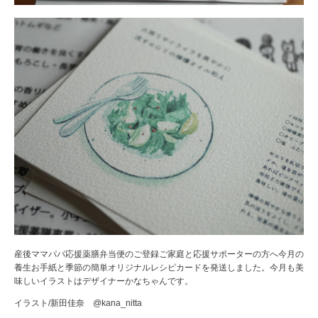
産後ママパパ応援薬膳弁当便のご登録ご家庭と応援サポーターの方へ今月の
養生お手紙と季節の簡単オリジナルレシピカードを発送しました。今月も美
味しいイラストはデザイナーかなちゃんです。
イラスト/新田佳奈 @kana_nitta