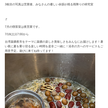
3枚目の写真は営業後、みなさんの優しい余韻が残る雨降りの研究室
🚩
7月の喫茶室は夜営業です。
7/18(土)17:00から
台湾薬膳夜市をテーマに薬膳の楽しさ美味しさをみんなにお届けします！暑
い夜に夏を乗り切る楽しい時間を是非ご一緒に！浴衣の方へのサービスもご
用意予定。遊びに来てね待ってます！