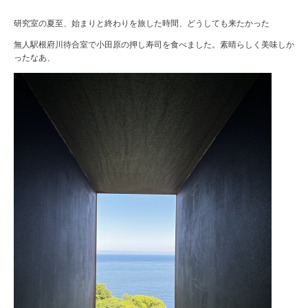
研究室の夏至、始まりと終わりを旅した時間、どうしても来たかった
無人駅根府川待合室で小田原の押し寿司を食べました。素晴らしく美味しか
ったなあ、