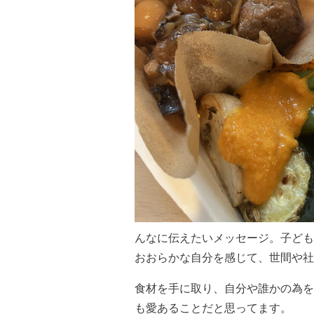
んなに伝えたいメッセージ。子ども
おおらかな自分を感じて、世間や社
食材を手に取り、自分や誰かの為を
も愛あることだと思ってます。