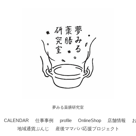
夢みる薬膳研究室
CALENDAR
仕事事例
profile
OnlineShop
店舗情報
地域通貨ぶんじ
産後ママパパ応援プロジェクト