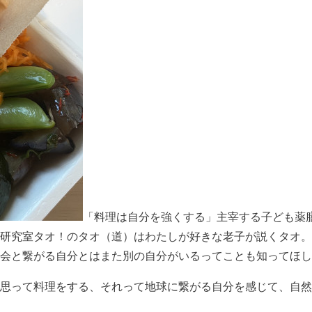
「料理は自分を強くする」主宰する子ども薬
研究室タオ！のタオ（道）はわたしが好きな老子が説くタオ。
会と繋がる自分とはまた別の自分がいるってことも知ってほし
思って料理をする、それって地球に繋がる自分を感じて、自然