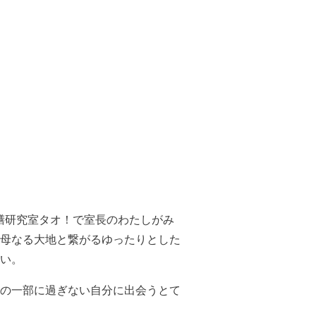
膳研究室タオ！で室長のわたしがみ
母なる大地と繋がるゆったりとした
い。
の一部に過ぎない自分に出会うとて