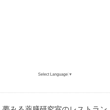
Select Language
▼
夢みる薬膳研究室のレストラン