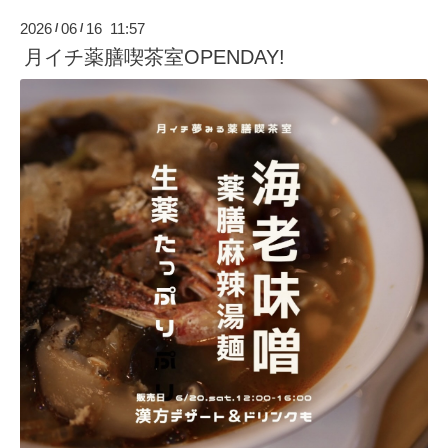
2026
06
16 11:57
/
/
月イチ薬膳喫茶室OPENDAY!