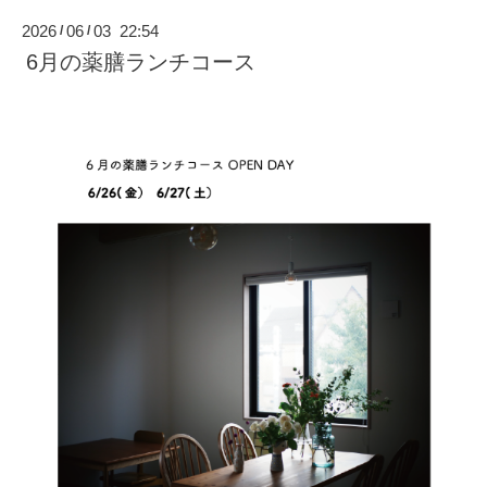
2026
06
03 22:54
/
/
6月の薬膳ランチコース