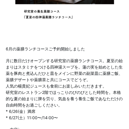
6月の薬膳ランチコースご予約開始しました
月に数日だけオープンする研究室の薬膳ランチコース。夏至の始
まりはスタミナをつける四神湯スープを。蓮の実を始めとした生
薬を豚肉と煮込んだひと皿をメインに野菜の副菜皿に薬膳ご飯、
薬膳デザートや薬膳茶と共にコースでどうぞ。
人気の楊貴妃ジュースも食前にお楽しみいただきます。
研究室のレストラン2階でほっこりのびのびとした時間を。本格
的な夏の始まりに脾を労り、気血を養う養生ご飯であなただけの
自由時間をお過ごしください。
* 6/26(金）満席
* 6/27(土）11:00〜/14:00〜