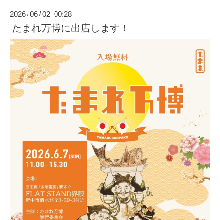
2026
06
02 00:28
/
/
たまれ万博に出店します！