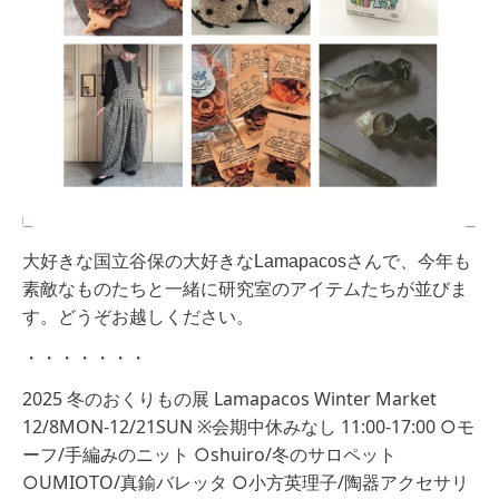
大好きな国立谷保の大好きなLamapacosさんで、今年も
素敵なものたちと一緒に研究室のアイテムたちが並びま
す。どうぞお越しください。
・・・・・・・
2025 冬のおくりもの展 Lamapacos Winter Market 
12/8MON-12/21SUN ※会期中休みなし 11:00-17:00 ○モ
ーフ/手編みのニット ○shuiro/冬のサロペット 
○UMIOTO/真鍮バレッタ ○小方英理子/陶器アクセサリ