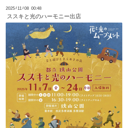
2025
11
08 00:48
/
/
ススキと光のハーモニー出店