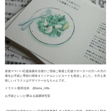
産後ママパパ応援薬膳弁当便のご登録ご家庭と応援サポーターの方へ今月の
養生お手紙と季節の簡単オリジナルレシピカードを発送しました。今月も美
味しいイラストはデザイナーかなちゃんです。
イラスト/新田佳奈 @kana_nitta
お手紙とレシピ/夢みる薬膳研究室