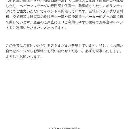
【研究室の産後ママパパ応援薬膳事業】では産後のご家庭へ薬膳弁当を配達
したり、ベビーマッサージの専門家や保育士、助産師さんたちにボランティ
アにてご協力いただいてイベントも開催しています。会場レンタル費や食材
費、交通費等は研究室の物販売上一部や産後応援サポーターの方々の応援費
で回しています。産後のご家庭によりご利用しやすい価格でお弁当やイベン
トをご利用いただきたいと思ってます。
この事業にご賛同いただける方をまだまだ募集しています。詳しくはお問い
合わせページからお気軽にお問い合わせください。必ずお返事いたします。
よろしくお願いします。