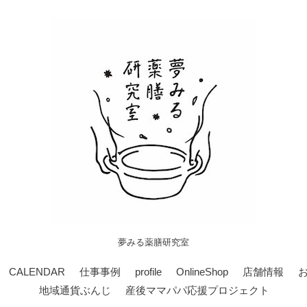
夢みる薬膳研究室
CALENDAR
仕事事例
profile
OnlineShop
店舗情報
地域通貨ぶんじ
産後ママパパ応援プロジェクト