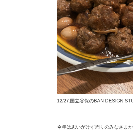
12/27.国立谷保のBAN DESI
今年は思いがけず周りのみなさまか