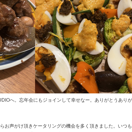
GN STUDIOへ。忘年会にもジョインして幸せなー。ありがとうあり
らお声がけ頂きケータリングの機会を多く頂きました。いつも