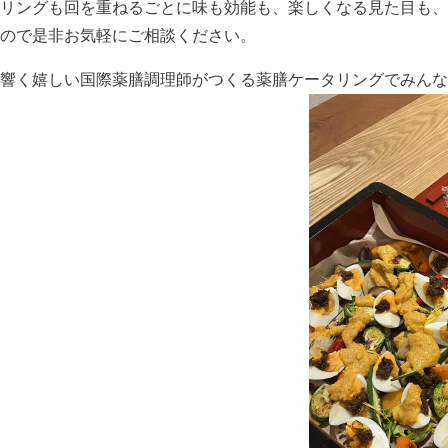
リングも回を重ねるごとに味も効能も、楽しくなる見た目も、
ので是非お気軽にご相談ください。
響く嬉しい国際薬膳調理師がつくる薬膳ケータリングでみんな