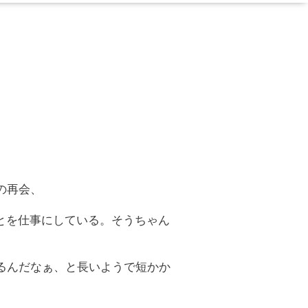
の再会、
とを仕事にしている。そうちゃん
るんだなぁ、と長いようで短かか