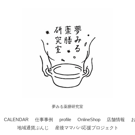
夢みる薬膳研究室
CALENDAR
仕事事例
profile
OnlineShop
店舗情報
地域通貨ぶんじ
産後ママパパ応援プロジェクト