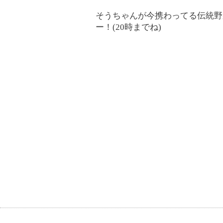
そうちゃんが今携わってる伝統野菜
ー！(20時までね)