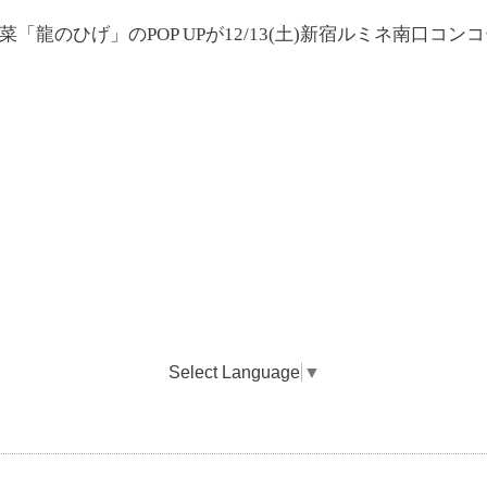
「龍のひげ」のPOP UPが12/13(土)新宿ルミネ南口コ
Select Language
▼