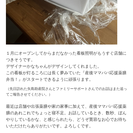
１月にオープンしてからまだなかった看板照明がもうすぐ店舗に
つきそうです。
デザイナーかなちゃんがデザインしてくれました。
この看板が灯るころには長く夢みていた『産後ママパパ応援薬膳
弁当！』がスタートできるように頑張ります。
（先日訪れた矢島助産院さんとファミリーサポートさんでのお話はまた追っ
てご報告させてください。）
最近は店舗や出張薬膳や家の家事に加えて、産後ママパパ応援薬
膳のあれこれでちょっと寝不足。お話しているとき、数秒、ぼん
やりしているかな、と感じられたら、どうぞ寛容なお心でお待ち
いただけたらありがたいです。よろしくです。