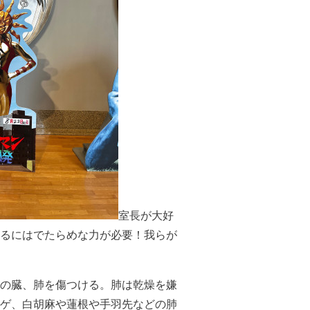
室長が大好
るにはでたらめな力が必要！我らが
の臓、肺を傷つける。肺は乾燥を嫌
ゲ、白胡麻や蓮根や手羽先などの肺