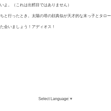
いよ。（これは出鱈目ではありません）
ちと行ったとき。太陽の塔の顔真似が天才的な末っ子とタロー
た会いましょう！アディオス！
Select Language
▼