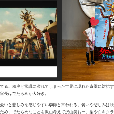
てる。秩序と常識に溢れてしまった世界に現れた奇獣に対抗す
室長はでたらめが大好き。
憂いと悲しみを感じやすい季節と言われる。憂いや悲しみは秋
ため、でたらめなことを沢山考えて沢山笑おー。梨や白キクラ