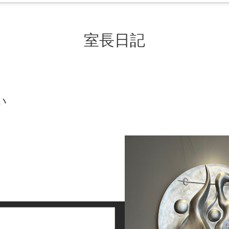
室長日記
い