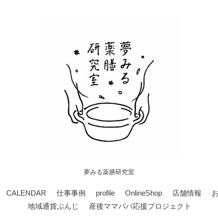
夢みる薬膳研究室
CALENDAR
仕事事例
profile
OnlineShop
店舗情報
地域通貨ぶんじ
産後ママパパ応援プロジェクト