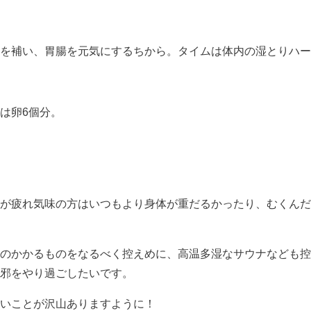
を補い、胃腸を元気にするちから。タイムは体内の湿とりハー
は卵6個分。
が疲れ気味の方はいつもより身体が重だるかったり、むくんだ
のかかるものをなるべく控えめに、高温多湿なサウナなども控
邪をやり過ごしたいです。
いことが沢山ありますように！