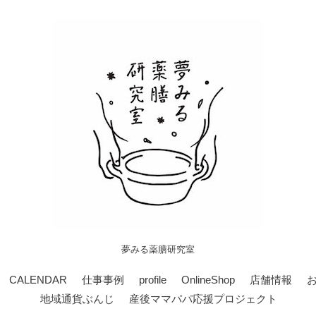
夢みる薬膳研究室
CALENDAR
仕事事例
profile
OnlineShop
店舗情報
地域通貨ぶんじ
産後ママパパ応援プロジェクト