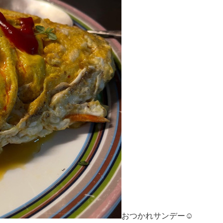
おつかれサンデー☺︎