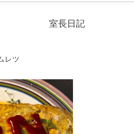
室長日記
ムレツ