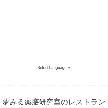
Select Language
▼
夢みる薬膳研究室のレストラン