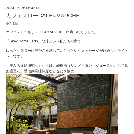
2024-06-28 08:42:00
カフェスローCAFE&MARCHE
夢みる日々
カフェスローさまCAFE&MARCHEに出店いたしました。
「Slow Home Earth」地球という私たちの家で、
ゆったりスローに豊かさを感じていこうというメッセージが込められたイベ
ントです。
「夢みる薬膳研究室」からは、酸梅湯（サンメイタン）ジュースや、お花見
薬膳豆花、醤油麹調味料瓶などなどを販売、