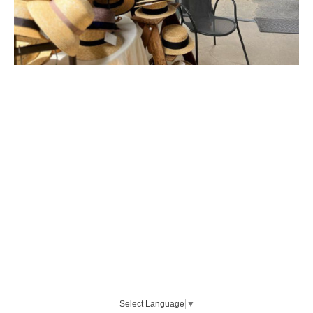
Select Language
▼