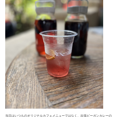
当日はいつものオリジナルカフェメニューではなく、出張ビーガンカレーの