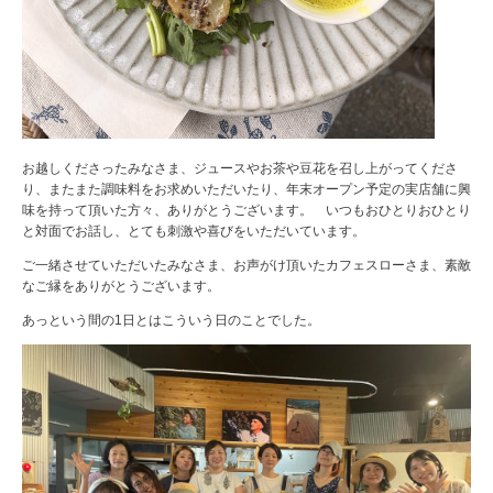
お越しくださったみなさま、ジュースやお茶や豆花を召し上がってくださ
り、またまた調味料をお求めいただいたり、年末オープン予定の実店舗に興
味を持って頂いた方々、ありがとうございます。 いつもおひとりおひとり
と対面でお話し、とても刺激や喜びをいただいています。
ご一緒させていただいたみなさま、お声がけ頂いたカフェスローさま、素敵
なご縁をありがとうございます。
あっという間の1日とはこういう日のことでした。