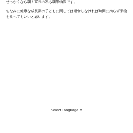
せっかくなら朝！室長の私も朝果物派です。
ちなみに健康な成長期の子どもに関しては過食しなければ時間に拘らず果物
を食べてもいいと思います。
Select Language
▼