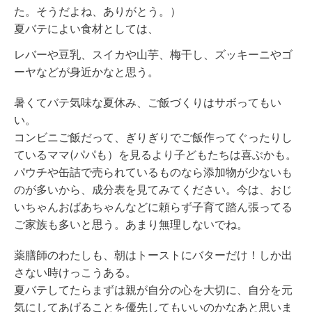
た。そうだよね、ありがとう。）
夏バテによい食材としては、
レバーや豆乳、スイカや山芋、梅干し、ズッキーニやゴ
ーヤなどが身近かなと思う。
暑くてバテ気味な夏休み、ご飯づくりはサボってもい
い。
コンビニご飯だって、ぎりぎりでご飯作ってぐったりし
ているママ(パパも）を見るより子どもたちは喜ぶかも。
パウチや缶詰で売られているものなら添加物が少ないも
のが多いから、成分表を見てみてください。今は、おじ
いちゃんおばあちゃんなどに頼らず子育て踏ん張ってる
ご家族も多いと思う。あまり無理しないでね。
薬膳師のわたしも、朝はトーストにバターだけ！しか出
さない時けっこうある。
夏バテしてたらまずは親が自分の心を大切に、自分を元
気にしてあげることを優先してもいいのかなあと思いま