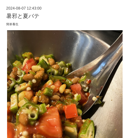
2024-08-07 12:43:00
暑邪と夏バテ
簡単養生