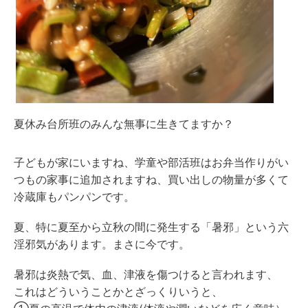
夏休み台所班のみんな無事に生きてますか？
子どもが家にいますね、学童や部活班はお弁当作りがい
つもの家事に追加されますね、買い出しの物量が多くて
冷蔵庫もパンパンです。
夏、特に夏至から立秋の間に発生する「暑邪」という六
淫邪気があります。まさに今です。
暑邪は炎熱で気、血、津液を傷つけると言われます、
これはどういうことかとざっくりいうと、