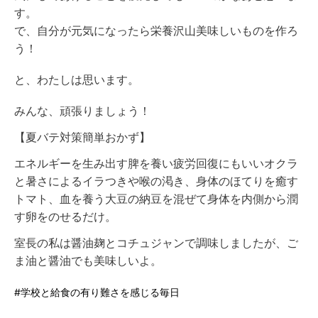
す。
で、自分が元気になったら栄養沢山美味しいものを作ろ
う！
と、わたしは思います。
みんな、頑張りましょう！
【夏バテ対策簡単おかず】
エネルギーを生み出す脾を養い疲労回復にもいいオクラ
と暑さによるイラつきや喉の渇き、身体のほてりを癒す
トマト、血を養う大豆の納豆を混ぜて身体を内側から潤
す卵をのせるだけ。
室長の私は醤油麹とコチュジャンで調味しましたが、ご
ま油と醤油でも美味しいよ。
#学校と給食の有り難さを感じる毎日