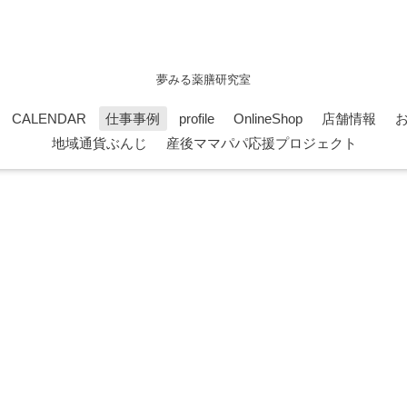
夢みる薬膳研究室
CALENDAR
仕事事例
profile
OnlineShop
店舗情報
地域通貨ぶんじ
産後ママパパ応援プロジェクト