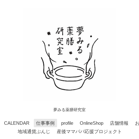
夢みる薬膳研究室
CALENDAR
仕事事例
profile
OnlineShop
店舗情報
地域通貨ぶんじ
産後ママパパ応援プロジェクト