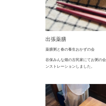
出張薬膳
薬膳粥と春の養生おかずの会
谷保みんな畑の古民家にてお粥の会
ンストレーションしました。