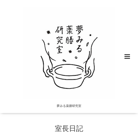
夢みる薬膳研究室
室長日記