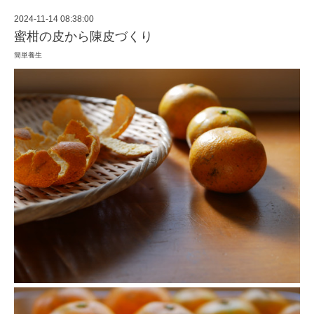
2024-11-14 08:38:00
蜜柑の皮から陳皮づくり
簡単養生