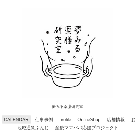
夢みる薬膳研究室
CALENDAR
仕事事例
profile
OnlineShop
店舗情報
地域通貨ぶんじ
産後ママパパ応援プロジェクト