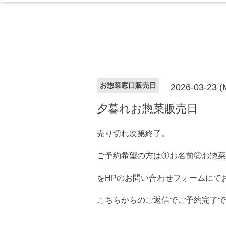
お惣菜窓口販売日
2026-03-23 
夕暮れお惣菜販売日
売り切れ次第終了。
ご予約希望の方は①お名前②お惣菜
をHPのお問い合わせフォームにて
こちらからのご返信でご予約完了で