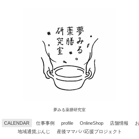
夢みる薬膳研究室
CALENDAR
仕事事例
profile
OnlineShop
店舗情報
地域通貨ぶんじ
産後ママパパ応援プロジェクト