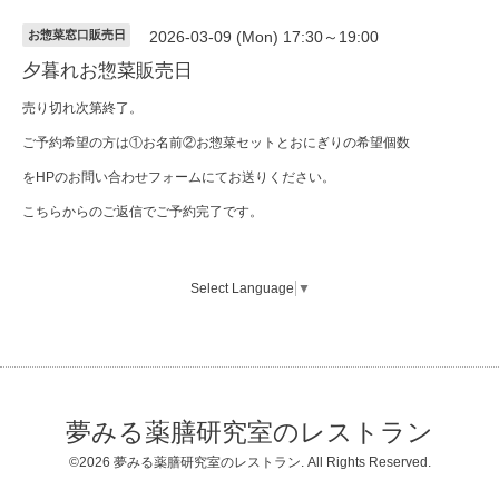
お惣菜窓口販売日
2026-03-09 (Mon) 17:30～19:00
夕暮れお惣菜販売日
売り切れ次第終了。
ご予約希望の方は①お名前②お惣菜セットとおにぎりの希望個数
をHPのお問い合わせフォームにてお送りください。
こちらからのご返信でご予約完了です。
Select Language
▼
夢みる薬膳研究室のレストラン
©2026
夢みる薬膳研究室のレストラン
. All Rights Reserved.