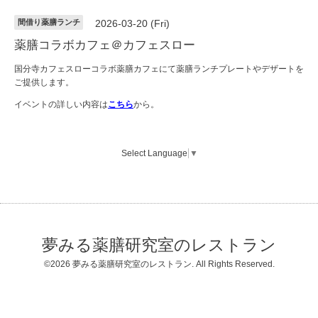
間借り薬膳ランチ
2026-03-20 (Fri)
薬膳コラボカフェ＠カフェスロー
国分寺カフェスローコラボ薬膳カフェにて薬膳ランチプレートやデザートを
ご提供します。
イベントの詳しい内容は
こちら
から。
Select Language
▼
夢みる薬膳研究室のレストラン
©2026
夢みる薬膳研究室のレストラン
. All Rights Reserved.