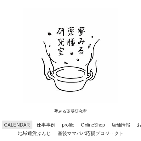
夢みる薬膳研究室
CALENDAR
仕事事例
profile
OnlineShop
店舗情報
地域通貨ぶんじ
産後ママパパ応援プロジェクト