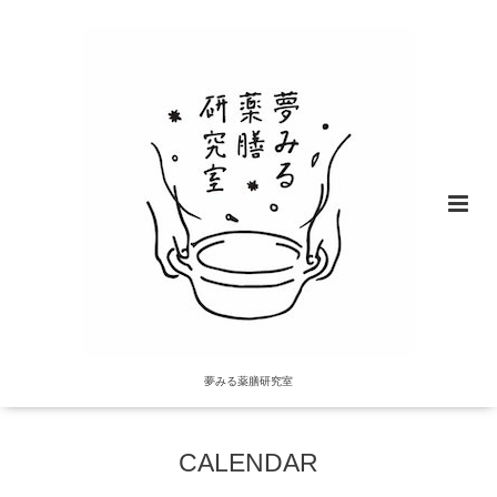
夢みる薬膳研究室
CALENDAR