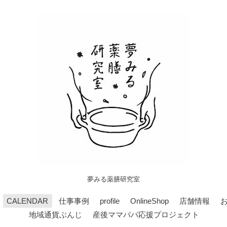
夢みる薬膳研究室
CALENDAR
仕事事例
profile
OnlineShop
店舗情報
地域通貨ぶんじ
産後ママパパ応援プロジェクト