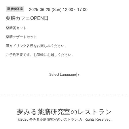
薬膳喫茶室
2025-06-29 (Sun) 12:00～17:00
薬膳カフェOPEN日
薬膳粥セット
薬膳デザートセット
漢方ドリンク各種をお楽しみください。
ご予約不要です。お気軽にお越しください。
Select Language
▼
夢みる薬膳研究室のレストラン
©2026
夢みる薬膳研究室のレストラン
. All Rights Reserved.