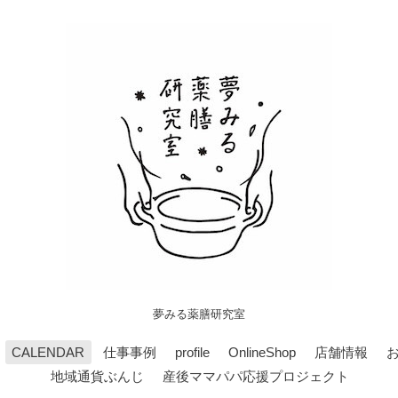
夢みる薬膳研究室
CALENDAR
仕事事例
profile
OnlineShop
店舗情報
地域通貨ぶんじ
産後ママパパ応援プロジェクト