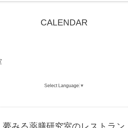
CALENDAR
室
Select Language
▼
夢みる薬膳研究室のレストラン