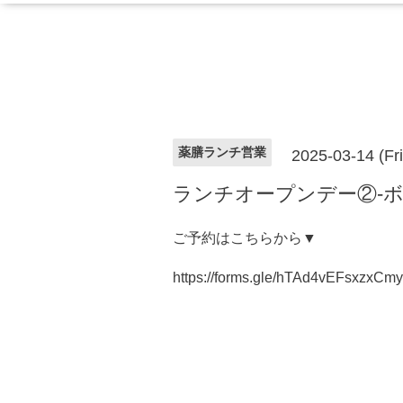
薬膳ランチ営業
2025-03-14 (Fr
ランチオープンデー②-ボ
ご予約はこちらから▼
https://forms.gle/hTAd4vEFsxzxCm