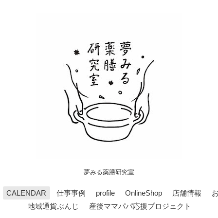
夢みる薬膳研究室
CALENDAR
仕事事例
profile
OnlineShop
店舗情報
地域通貨ぶんじ
産後ママパパ応援プロジェクト