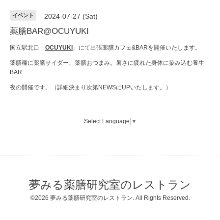
イベント
2024-07-27 (Sat)
薬膳BAR@OCUYUKI
国立駅北口「
OCUYUKI
」にて出張薬膳カフェ&BARを開催いたします。
薬膳種に薬膳サイダー、薬膳おつまみ。暑さに疲れた身体に染み込む養生
BAR
夜の開催です。（詳細決まり次第NEWSにUPいたします。）
Select Language
▼
夢みる薬膳研究室のレストラン
©2026
夢みる薬膳研究室のレストラン
. All Rights Reserved.