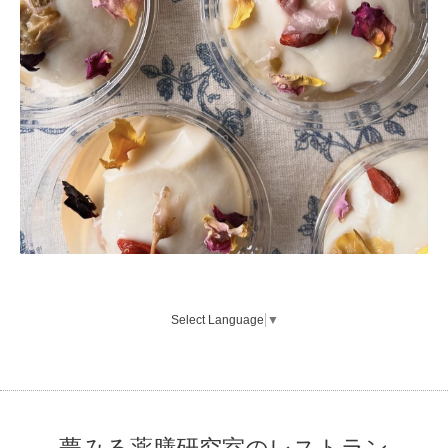
Select Language
▼